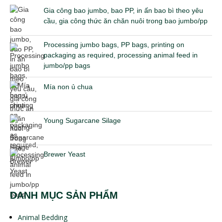
Gia công bao jumbo, bao PP, in ấn bao bì theo yêu
cầu, gia công thức ăn chăn nuôi trong bao jumbo/pp
Processing jumbo bags, PP bags, printing on
packaging as required, processing animal feed in
jumbo/pp bags
Mía non ủ chua
Young Sugarcane Silage
Brewer Yeast
DANH MỤC SẢN PHẨM
Animal Bedding