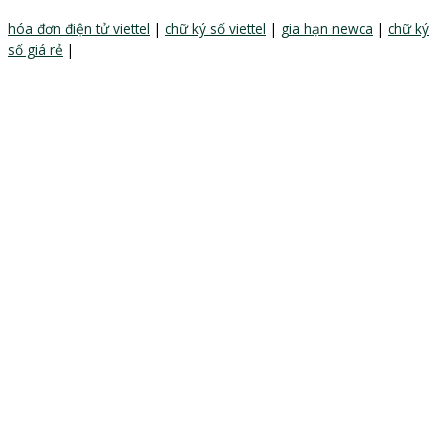
hóa đơn điện tử viettel
|
chữ ký số viettel
|
gia hạn newca
|
chữ ký
số giá rẻ
|