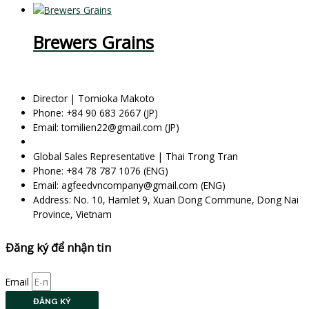
Brewers Grains
Director | Tomioka Makoto
Phone: +84 90 683 2667 (JP)
Email: tomilien22@gmail.com (JP)
Global Sales Representative | Thai Trong Tran
Phone: +84 78 787 1076 (ENG)
Email: agfeedvncompany@gmail.com (ENG)
Address: No. 10, Hamlet 9, Xuan Dong Commune, Dong Nai
Province, Vietnam
Đăng ký để nhận tin
Email
ĐĂNG KÝ