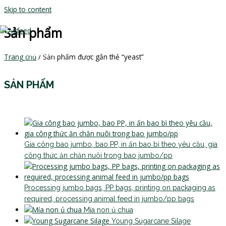
Skip to content
Sản phẩm
MAIN MENU
Trang chủ
/ Sản phẩm được gắn thẻ “yeast”
SẢN PHẨM
Gia công bao jumbo, bao PP, in ấn bao bì theo yêu cầu, gia
công thức ăn chăn nuôi trong bao jumbo/pp
Processing jumbo bags, PP bags, printing on packaging as
required, processing animal feed in jumbo/pp bags
Mía non ủ chua
Young Sugarcane Silage