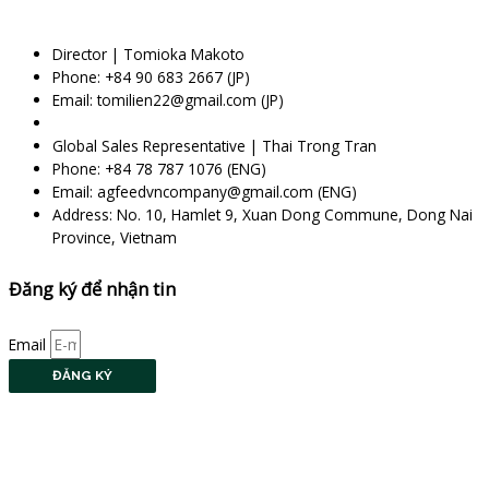
Director | Tomioka Makoto
Phone: +84 90 683 2667 (JP)
Email: tomilien22@gmail.com (JP)
Global Sales Representative | Thai Trong Tran
Phone: +84 78 787 1076 (ENG)
Email: agfeedvncompany@gmail.com (ENG)
Address: No. 10, Hamlet 9, Xuan Dong Commune, Dong Nai
Province, Vietnam
Đăng ký để nhận tin
Email
ĐĂNG KÝ