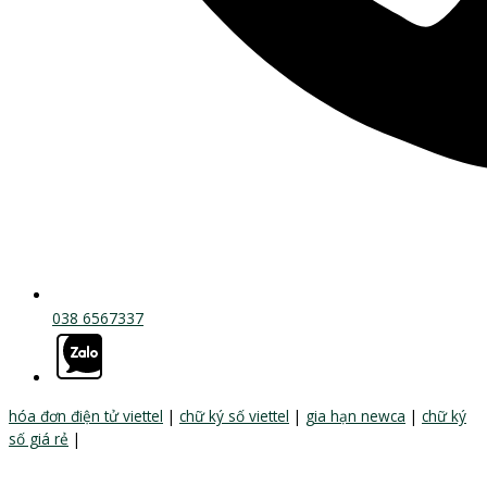
038 6567337
hóa đơn điện tử viettel
|
chữ ký số viettel
|
gia hạn newca
|
chữ ký
số giá rẻ
|