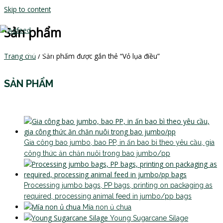
Skip to content
Sản phẩm
MAIN MENU
Trang chủ
/ Sản phẩm được gắn thẻ “Vỏ lụa điều”
SẢN PHẨM
Gia công bao jumbo, bao PP, in ấn bao bì theo yêu cầu, gia
công thức ăn chăn nuôi trong bao jumbo/pp
Processing jumbo bags, PP bags, printing on packaging as
required, processing animal feed in jumbo/pp bags
Mía non ủ chua
Young Sugarcane Silage