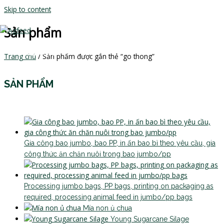
Skip to content
Sản phẩm
MAIN MENU
Trang chủ
/ Sản phẩm được gắn thẻ “go thong”
SẢN PHẨM
Gia công bao jumbo, bao PP, in ấn bao bì theo yêu cầu, gia
công thức ăn chăn nuôi trong bao jumbo/pp
Processing jumbo bags, PP bags, printing on packaging as
required, processing animal feed in jumbo/pp bags
Mía non ủ chua
Young Sugarcane Silage