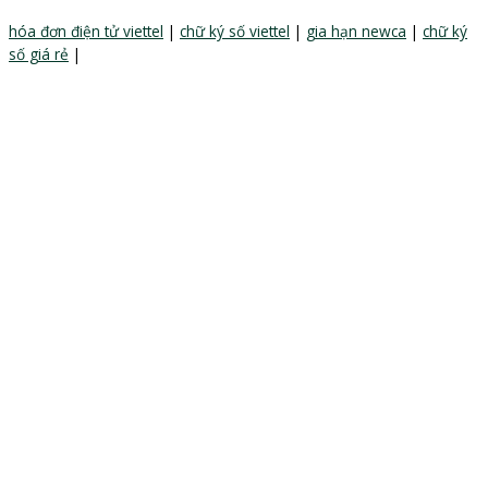
hóa đơn điện tử viettel
|
chữ ký số viettel
|
gia hạn newca
|
chữ ký
số giá rẻ
|