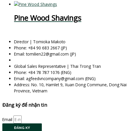
Pine Wood Shavings
Director | Tomioka Makoto
Phone: +84 90 683 2667 (JP)
Email: tomilien22@gmail.com (JP)
Global Sales Representative | Thai Trong Tran
Phone: +84 78 787 1076 (ENG)
Email: agfeedvncompany@gmail.com (ENG)
Address: No. 10, Hamlet 9, Xuan Dong Commune, Dong Nai
Province, Vietnam
Đăng ký để nhận tin
Email
ĐĂNG KÝ