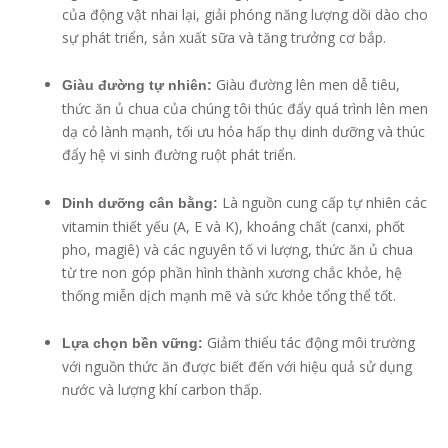
của động vật nhai lại, giải phóng năng lượng dồi dào cho
sự phát triển, sản xuất sữa và tăng trưởng cơ bắp.
Giàu đường lên men dễ tiêu,
Giàu đường tự nhiên:
thức ăn ủ chua của chúng tôi thúc đẩy quá trình lên men
dạ cỏ lành mạnh, tối ưu hóa hấp thụ dinh dưỡng và thúc
đẩy hệ vi sinh đường ruột phát triển.
Là nguồn cung cấp tự nhiên các
Dinh dưỡng cân bằng:
vitamin thiết yếu (A, E và K), khoáng chất (canxi, phốt
pho, magiê) và các nguyên tố vi lượng, thức ăn ủ chua
từ tre non góp phần hình thành xương chắc khỏe, hệ
thống miễn dịch mạnh mẽ và sức khỏe tổng thể tốt.
Giảm thiểu tác động môi trường
Lựa chọn bền vững:
với nguồn thức ăn được biết đến với hiệu quả sử dụng
nước và lượng khí carbon thấp.