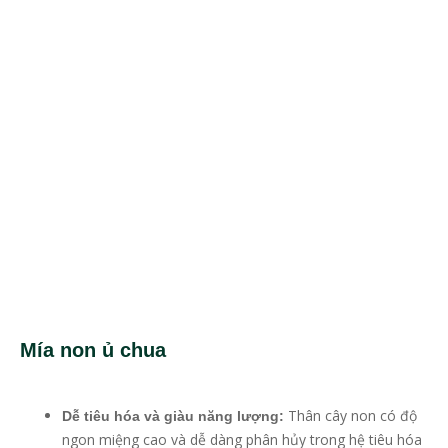
Mía non ủ chua
Thân cây non có độ
Dễ tiêu hóa và giàu năng lượng:
ngon miệng cao và dễ dàng phân hủy trong hệ tiêu hóa