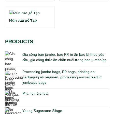
Mùn cưa gỗ Tạp
PRODUCTS
Gia công bao jumbo, bao PP, in ấn bao bì theo yêu
cầu, gia công thức ăn chăn nuôi trong bao jumbo/pp
Processing jumbo bags, PP bags, printing on
packaging as required, processing animal feed in
jumbo/pp bags
Mía non ủ chua
Young Sugarcane Silage