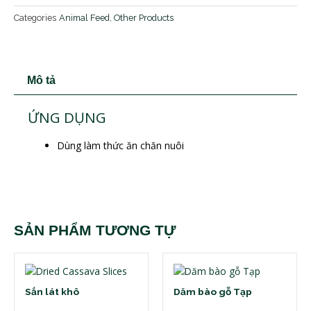
Categories
Animal Feed
,
Other Products
Mô tả
ỨNG DỤNG
Dùng làm thức ăn chăn nuôi
SẢN PHẨM TƯƠNG TỰ
Sắn lát khô
Dăm bào gỗ Tạp