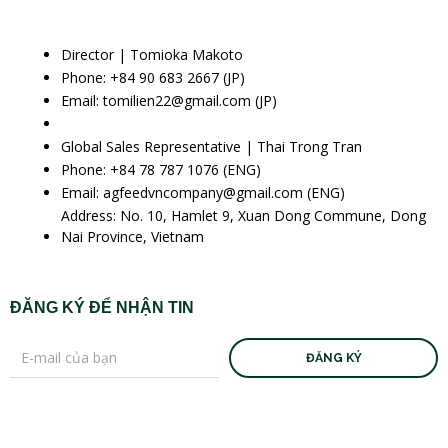
Director | Tomioka Makoto
Phone: +84 90 683 2667 (JP)
Email: tomilien22@gmail.com (JP)
Global Sales Representative | Thai Trong Tran
Phone: +84 78 787 1076 (ENG)
Email: agfeedvncompany@gmail.com (ENG)
Address: No. 10, Hamlet 9, Xuan Dong Commune, Dong
Nai Province, Vietnam
ĐĂNG KÝ ĐỂ NHẬN TIN
ĐĂNG KÝ