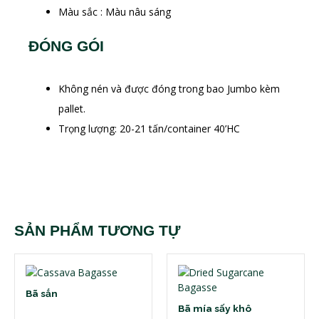
Màu sắc : Màu nâu sáng
ĐÓNG GÓI
Không nén và được đóng trong bao Jumbo kèm
pallet.
Trọng lượng: 20-21 tấn/container 40’HC
SẢN PHẨM TƯƠNG TỰ
Bã sắn
Bã mía sấy khô