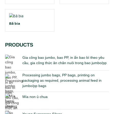
Bã bia
PRODUCTS
Gia công bao jumbo, bao PP, in ấn bao bì theo yêu
cầu, gia công thức ăn chăn nuôi trong bao jumbo/pp
Processing jumbo bags, PP bags, printing on
packaging as required, processing animal feed in
jumbo/pp bags
Mía non ủ chua