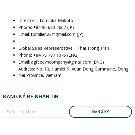
Director | Tomioka Makoto
Phone: +84 90 683 2667 (JP)
Email: tomilien22@gmail.com (JP)
Global Sales Representative | Thai Trong Tran
Phone: +84 78 787 1076 (ENG)
Email: agfeedvncompany@gmail.com (ENG)
Address: No. 10, Hamlet 9, Xuan Dong Commune, Dong
Nai Province, Vietnam
ĐĂNG KÝ ĐỂ NHẬN TIN
ĐĂNG KÝ