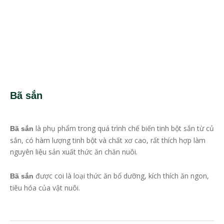
Bã sắn
là phụ phẩm trong quá trình chế biến tinh bột sắn từ củ
Bã sắn
sắn, có hàm lượng tinh bột và chất xơ cao, rất thích hợp làm
nguyên liệu sản xuất thức ăn chăn nuôi.
được coi là loại thức ăn bổ dưỡng, kích thích ăn ngon,
Bã sắn
tiêu hóa của vật nuôi.