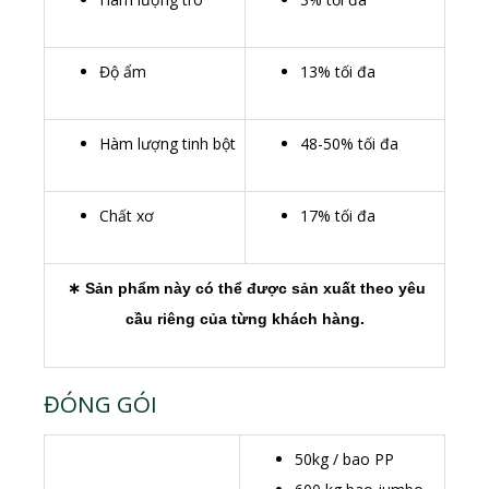
Độ ẩm
13% tối đa
Hàm lượng tinh bột
48-50% tối đa
Chất xơ
17% tối đa
∗ Sản phẩm này có thể được sản xuất theo yêu
cầu riêng của từng khách hàng.
ĐÓNG GÓI
50kg / bao PP