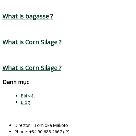
What is bagasse ?
What is Corn Silage ?
What is Corn Silage ?
Danh mục
Bài viết
Blog
Director | Tomioka Makoto
Phone: +84 90 683 2667 (JP)