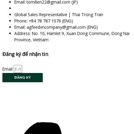
Email: tomilien22@gmail.com (JP)
Global Sales Representative | Thai Trong Tran
Phone: +84 78 787 1076 (ENG)
Email: agfeedvncompany@gmail.com (ENG)
Address: No. 10, Hamlet 9, Xuan Dong Commune, Dong Nai
Province, Vietnam
Đăng ký để nhận tin
Email
ĐĂNG KÝ