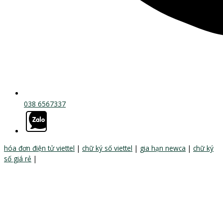
038 6567337
hóa đơn điện tử viettel
|
chữ ký số viettel
|
gia hạn newca
|
chữ ký
số giá rẻ
|