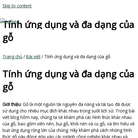
Skip to content
Tính ứng dụng và đa dạng của
gỗ
MAIN MENU
Trang chủ
/
Bài viết
/ Tính ứng dụng và đa dạng của gỗ
Tính ứng dụng và đa dạng của
gỗ
Giới thiệu
: Gỗ là một nguồn tài nguyên đa năng và tái tạo đã được
sử dụng cho nhiều mục đích khác nhau trong suốt lịch sử. Trong bài
viết blog hôm nay, chúng ta sẽ khám phá các hình thức khác nhau
của gỗ, bao gồm viên nén, bụi gỗ, khối nén và cọ gỗ, và tìm hiểu về
loạt ứng dụng rộng lớn của chúng. Hãy khám phá cách những hình
thức gỗ này đóng góp vào các ngành công nghiệp khác nhau và