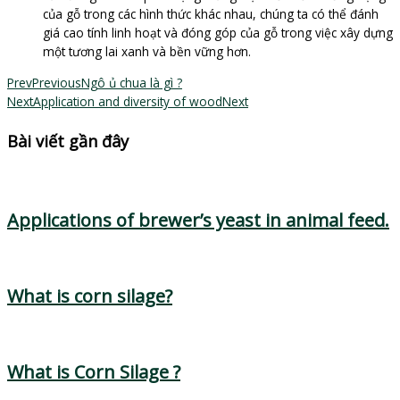
của gỗ trong các hình thức khác nhau, chúng ta có thể đánh
giá cao tính linh hoạt và đóng góp của gỗ trong việc xây dựng
một tương lai xanh và bền vững hơn.
Prev
Previous
Ngô ủ chua là gì ?
Next
Application and diversity of wood
Next
Bài viết gần đây
Applications of brewer’s yeast in animal feed.
What is corn silage?
What is Corn Silage ?