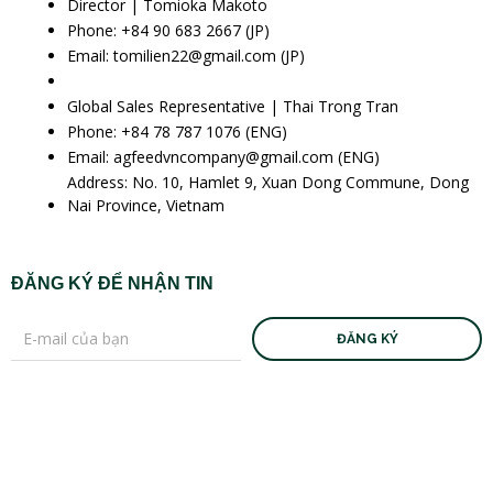
Director | Tomioka Makoto
Phone: +84 90 683 2667 (JP)
Email: tomilien22@gmail.com (JP)
Global Sales Representative | Thai Trong Tran
Phone: +84 78 787 1076 (ENG)
Email: agfeedvncompany@gmail.com (ENG)
Address: No. 10, Hamlet 9, Xuan Dong Commune, Dong
Nai Province, Vietnam
ĐĂNG KÝ ĐỂ NHẬN TIN
ĐĂNG KÝ