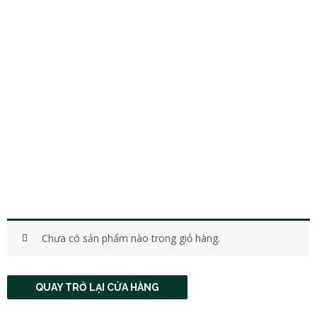
Chưa có sản phẩm nào trong giỏ hàng.
QUAY TRỞ LẠI CỬA HÀNG