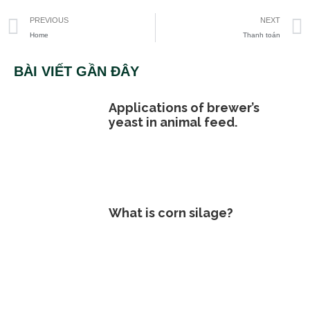
PREVIOUS
NEXT
Home
Thanh toán
BÀI VIẾT GẦN ĐÂY
Applications of brewer’s
yeast in animal feed.
What is corn silage?