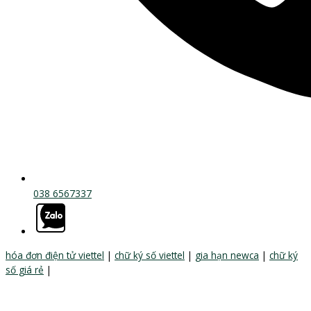
038 6567337
hóa đơn điện tử viettel
|
chữ ký số viettel
|
gia hạn newca
|
chữ ký
số giá rẻ
|