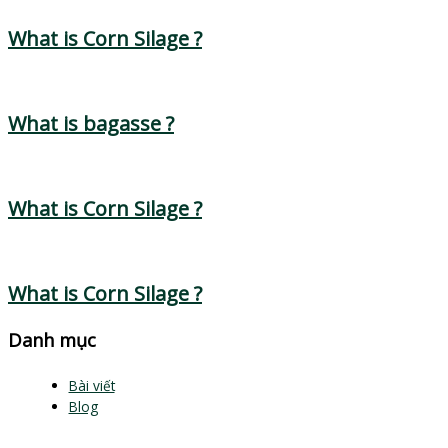
What is Corn Silage ?
What is bagasse ?
What is Corn Silage ?
What is Corn Silage ?
Danh mục
Bài viết
Blog