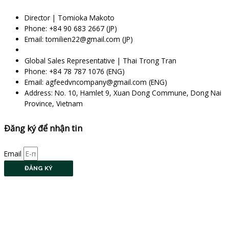
Director | Tomioka Makoto
Phone: +84 90 683 2667 (JP)
Email: tomilien22@gmail.com (JP)
Global Sales Representative | Thai Trong Tran
Phone: +84 78 787 1076 (ENG)
Email: agfeedvncompany@gmail.com (ENG)
Address: No. 10, Hamlet 9, Xuan Dong Commune, Dong Nai
Province, Vietnam
Đăng ký để nhận tin
Email
ĐĂNG KÝ